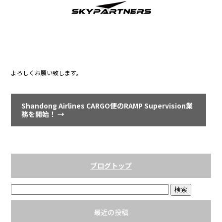
o
o
k
よろしくお願い致します。
Shandong Airlines CARGO便のRAMP Supervision業
務を開始！
→
ブログトップ
最近の投稿