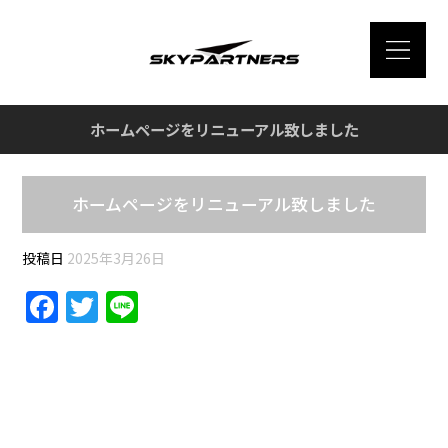
ホームページをリニューアル致しました
ホームページをリニューアル致しました
投稿日
2025年3月26日
F
T
Li
a
w
n
c
itt
e
e
er
b